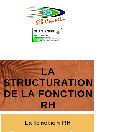
LA
STRUCTURATION
DE LA FONCTION
RH
La fonction RH