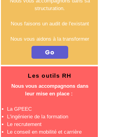
Nous vous accompagnons dans sa
structuration.
Nous faisons un audit de l'existant
Nous vous aidons à la transformer
Go
Les outils RH
Nous vous accompagnons dans
leur mise en place :
La GPEEC
L'ingénierie de la formation
Le recrutement
Le conseil en mobilité et carrière